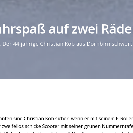
ahrspaß auf zwei Räde
 Der 44-jährige Christian Kob aus Dornbirn schwört i
santen sind Christian Kob sicher, wenn er mit seinem E-Roll
er zweifellos schicke Scooter mit seiner grünen Nummerntafe