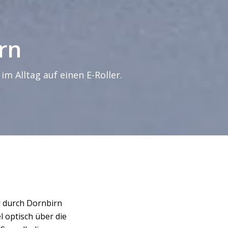
rn
m Alltag auf einen E-Roller.
er durch Dornbirn
l optisch über die