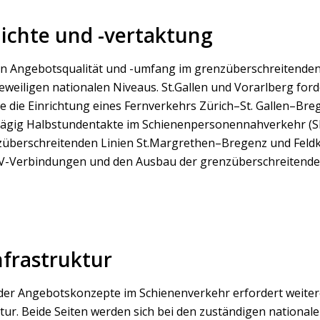
ichte und -vertaktung
n Angebotsqualität und -umfang im grenzüberschreitenden 
eweiligen nationalen Niveaus. St.Gallen und Vorarlberg ford
 die Einrichtung eines Fernverkehrs Zürich–St. Gallen–B
tägig Halbstundentakte im Schienenpersonennahverkehr (S
überschreitenden Linien St.Margrethen–Bregenz und Feldk
V-Verbindungen und den Ausbau der grenzüberschreitend
frastruktur
der Angebotskonzepte im Schienenverkehr erfordert weiter
tur. Beide Seiten werden sich bei den zuständigen national