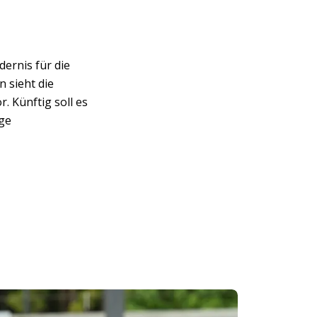
dernis für die
 sieht die
r. Künftig soll es
ge