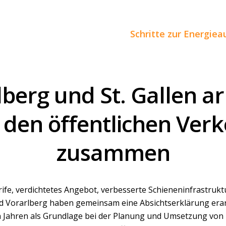
Schritte zur Energie
berg und St. Gallen a
 den öffentlichen Ver
zusammen
ife, verdichtetes Angebot, verbesserte Schieneninfrastruktu
d Vorarlberg haben gemeinsam eine Absichtserklärung erarbe
Jahren als Grundlage bei der Planung und Umsetzung vo