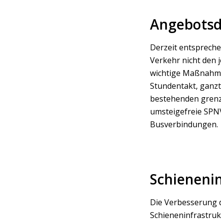
Angebotsd
Derzeit entspreche
Verkehr nicht den j
wichtige Maßnahme
Stundentakt, ganz
bestehenden grenz
umsteigefreie SPN
Busverbindungen.
Schienenin
Die Verbesserung 
Schieneninfrastruk