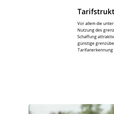
Tarifstru
Vor allem die unter
Nutzung des grenz
Schaffung attraktiv
günstige grenzüber
Tarifanerkennung a