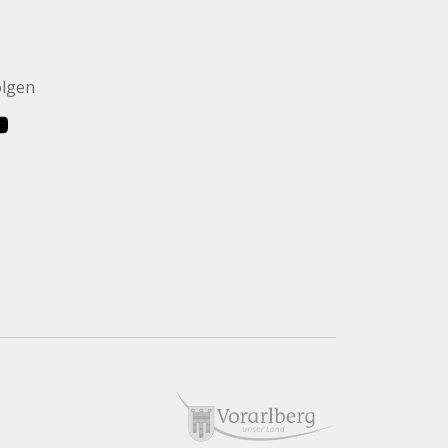
olgen