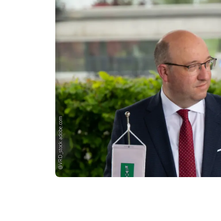
@VRD_stock.adobe.com