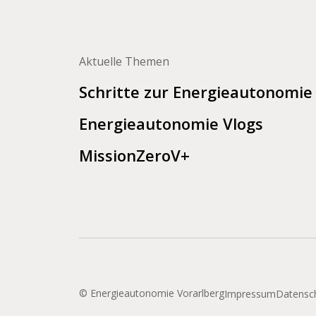
Aktuelle Themen
Schritte zur Energieautonomie
Energieautonomie Vlogs
MissionZeroV+
©
Energieautonomie Vorarlberg
Impressum
Datensc