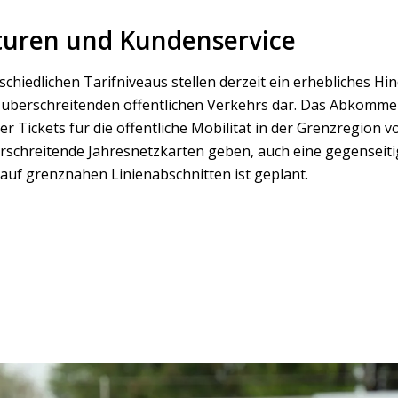
kturen und Kundenservice
schiedlichen Tarifniveaus stellen derzeit ein erhebliches Hin
überschreitenden öffentlichen Verkehrs dar. Das Abkommen
er Tickets für die öffentliche Mobilität in der Grenzregion vo
schreitende Jahresnetzkarten geben, auch eine gegenseiti
uf grenznahen Linienabschnitten ist geplant.