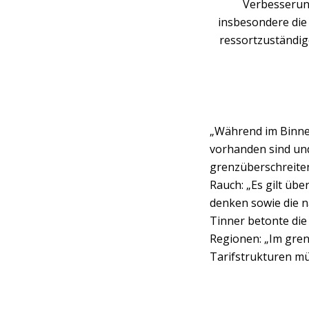
Verbesserung
insbesondere die
ressortzuständig
„Während im Binnen
vorhanden sind und
grenzüberschreiten
Rauch: „Es gilt üb
denken sowie die n
Tinner betonte die
Regionen: „Im gren
Tarifstrukturen mü