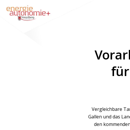
Vorarl
für
Vergleichbare Tar
Gallen und das Lan
den kommenden 