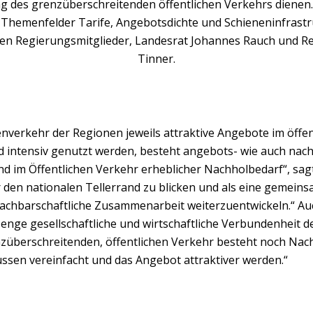
 des grenzüberschreitenden öffentlichen Verkehrs dienen. 
 Themenfelder Tarife, Angebotsdichte und Schieneninfrastru
en Regierungsmitglieder, Landesrat Johannes Rauch und R
Tinner.
verkehr der Regionen jeweils attraktive Angebote im öffen
 intensiv genutzt werden, besteht angebots- wie auch nach
d im Öffentlichen Verkehr erheblicher Nachholbedarf“, sag
er den nationalen Tellerrand zu blicken und als eine gemein
achbarschaftliche Zusammenarbeit weiterzuentwickeln.“ Au
 enge gesellschaftliche und wirtschaftliche Verbundenheit d
züberschreitenden, öffentlichen Verkehr besteht noch Nac
ssen vereinfacht und das Angebot attraktiver werden.“