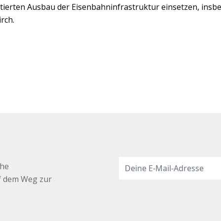
tierten Ausbau der Eisenbahninfrastruktur einsetzen, insb
rch.
che
uf dem Weg zur