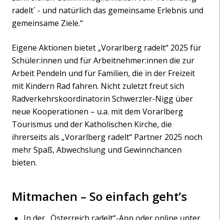
radelt´ - und natürlich das gemeinsame Erlebnis und
gemeinsame Ziele.“
Eigene Aktionen bietet „Vorarlberg radelt“ 2025 für
Schüler:innen und für Arbeitnehmer:innen die zur
Arbeit Pendeln und für Familien, die in der Freizeit
mit Kindern Rad fahren. Nicht zuletzt freut sich
Radverkehrskoordinatorin Schwerzler-Nigg über
neue Kooperationen – u.a. mit dem Vorarlberg
Tourismus und der Katholischen Kirche, die
ihrerseits als „Vorarlberg radelt“ Partner 2025 noch
mehr Spaß, Abwechslung und Gewinnchancen
bieten.
Mitmachen – So einfach geht’s
In der „Österreich radelt“-App oder online unter