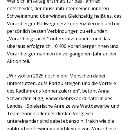
Wer sich im Alltag erstmals für das Fahrrad
entscheidet, der muss mitunter seinen inneren
Schweinehund überwinden. Gleichzeitig heißt es, das
Vorarlberger Radwegenetz kennenzulernen und die
persönlich besten Verbindungen zu erkunden.
„Vorarlberg radelt“ unterstützt dabei – und das
überaus erfolgreich. 10.400 Vorarlbergerinnen und
Vorarlberger nahmen im vergangenen Jahr an der
Aktion teil.
„Wir wollen 2025 noch mehr Menschen dabei
unterstützen, aufs Rad zu steigen und die Vorteile
des Radfahrens kennenzulernen“, betont Anna
Schwerzler-Nigg, Radverkehrskoordinatorin des
Landes. „Spielerische Anreize wie Wettbewerbe und
Teamrennen oder der direkte Vergleich
untereinander sind dabei ebenso hilfreich wie die
zahlreichen Gewinnmöglichkeiten von `Vorarlberg