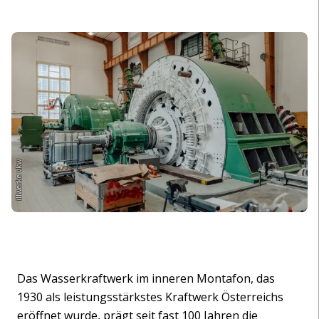
illwerke vkw
Das Wasserkraftwerk im inneren Montafon, das
1930 als leistungsstärkstes Kraftwerk Österreichs
eröffnet wurde, prägt seit fast 100 Jahren die