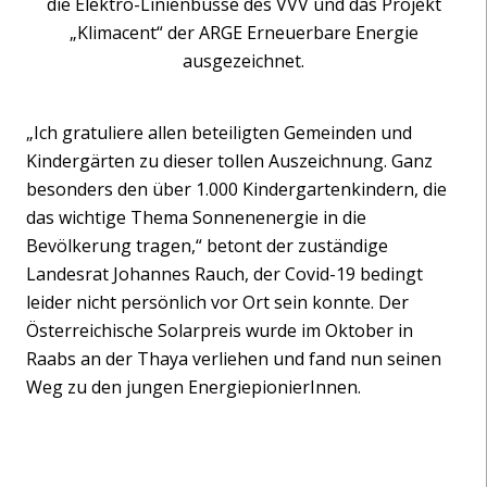
die Elektro-Linienbusse des VVV und das Projekt
„Klimacent“ der ARGE Erneuerbare Energie
ausgezeichnet.
„Ich gratuliere allen beteiligten Gemeinden und
Kindergärten zu dieser tollen Auszeichnung. Ganz
besonders den über 1.000 Kindergartenkindern, die
das wichtige Thema Sonnenenergie in die
Bevölkerung tragen,“ betont der zuständige
Landesrat Johannes Rauch, der Covid-19 bedingt
leider nicht persönlich vor Ort sein konnte. Der
Österreichische Solarpreis wurde im Oktober in
Raabs an der Thaya verliehen und fand nun seinen
Weg zu den jungen EnergiepionierInnen.