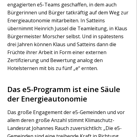
engagierten e5-Teams geschaffen, in dem auch
Bürgerinnen und Bürger tatkräftig auf dem Weg zur
Energieautonomie mitarbeiten. In Satteins
übernimmt Heinrich Jussel die Teamleitung, in Klaus
Bürgermeister Morscher selbst. Und in spätestens
drei Jahren können Klaus und Satteins dann die
Früchte ihrer Arbeit in Form einer externen
Zertifizierung und Bewertung analog den
Hotelsternen mit bis zu fünf „e“ ernten.
Das e5-Programm ist eine Säule
der Energieautonomie
Das große Engagement der e5-Gemeinden und vor
allem deren große Anzahl stimmt Klimaschutz-
Landesrat Johannes Rauch zuversichtlich: „Die e5-
Gemeinden sind eine treibende Kraft in Richtung