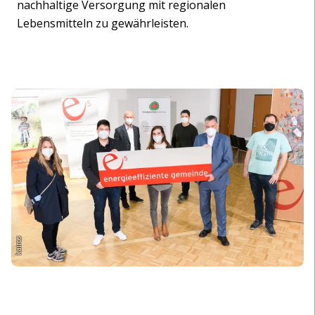
nachhaltige Versorgung mit regionalen
Lebensmitteln zu gewährleisten.
kairos