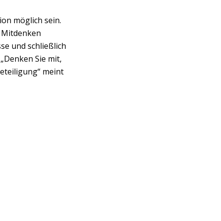
ion möglich sein.
rg Mitdenken
se und schließlich
 „Denken Sie mit,
eteiligung“ meint