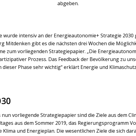
abgeben.
hre wurde intensiv an der Energieautonomie+ Strategie 2030 
rg Mitdenken gibt es die nächsten drei Wochen die Möglichk
e zum vorliegenden Strategiepapier. „Die Energieautonomie 
partizipativer Prozess. Das Feedback der Bevölkerung zu un
n dieser Phase sehr wichtig“ erklärt Energie und Klimaschut
030
 nun vorliegende Strategiepapier sind die Ziele aus dem C
dtages aus dem Sommer 2019, das Regierungsprogramm Vor
 Klima und Energieplan. Die wesentlichen Ziele die sich dar