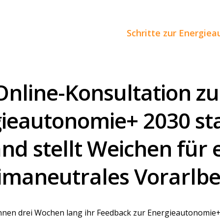
Schritte zur Energie
Online-Konsultation zu
ieautonomie+ 2030 sta
nd stellt Weichen für 
imaneutrales Vorarlb
nnen drei Wochen lang ihr Feedback zur Energieautonomie+