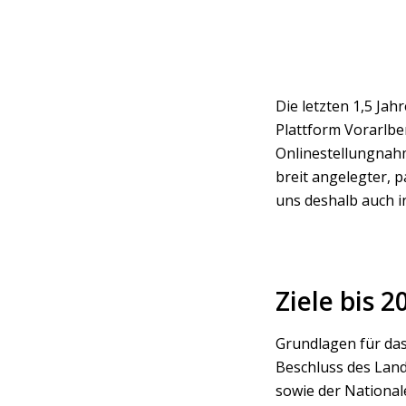
Die letzten 1,5 Ja
Plattform Vorarlbe
Onlinestellungnahm
breit angelegter, 
uns deshalb auch i
Ziele bis 2
Grundlagen für das
Beschluss des Lan
sowie der Nationale