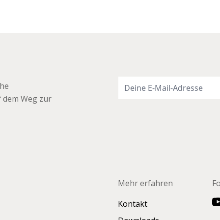
che
uf dem Weg zur
Mehr erfahren
F
Kontakt