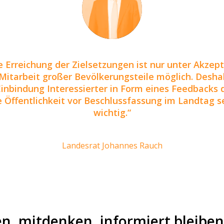
e Erreichung der Zielsetzungen ist nur unter Akzep
Mitarbeit großer Bevölkerungsteile möglich. Deshal
Einbindung Interessierter in Form eines Feedbacks 
e Öffentlichkeit vor Beschlussfassung im Landtag s
wichtig.
Landesrat Johannes Rauch
en, mitdenken, informiert bleiben