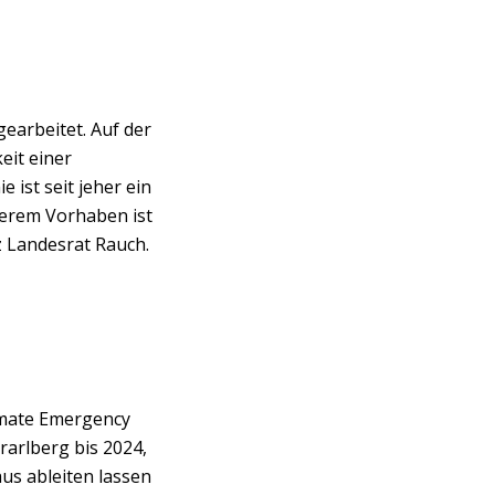
gearbeitet. Auf der
eit einer
ist seit jeher ein
serem Vorhaben ist
z Landesrat Rauch.
limate Emergency
arlberg bis 2024,
aus ableiten lassen