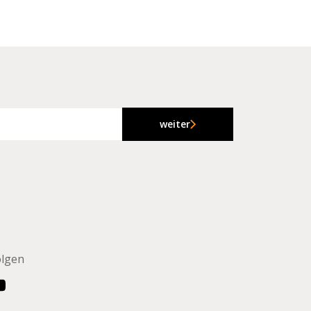
weiter
olgen