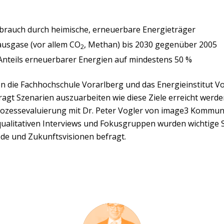
brauch durch heimische, erneuerbare Energieträger
ausgase (vor allem CO
, Methan) bis 2030 gegenüber 2005
2
nteils erneuerbarer Energien auf mindestens 50 %
n die Fachhochschule Vorarlberg und das Energieinstitut V
gt Szenarien auszuarbeiten wie diese Ziele erreicht werde
rozessevaluierung mit Dr. Peter Vogler von image3 Kommun
qualitativen Interviews und Fokusgruppen wurden wichtige 
de und Zukunftsvisionen befragt.