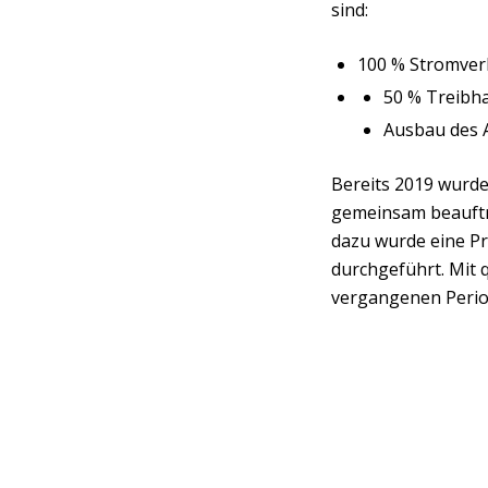
sind:
100 % Stromver
50 % Treibh
Ausbau des A
Bereits 2019 wurde
gemeinsam beauftra
dazu wurde eine P
durchgeführt. Mit 
vergangenen Perio