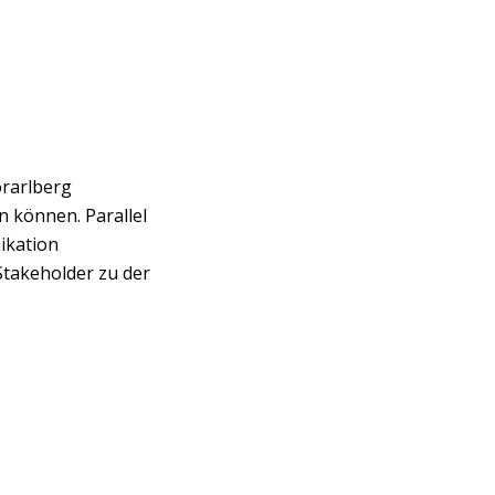
orarlberg
n können. Parallel
ikation
Stakeholder zu der