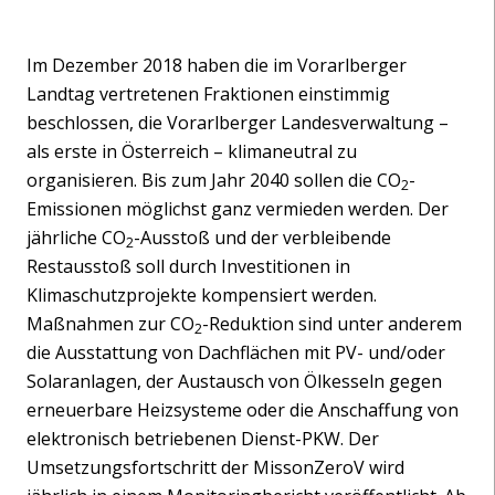
Im Dezember 2018 haben die im Vorarlberger
Landtag vertretenen Fraktionen einstimmig
beschlossen, die Vorarlberger Landesverwaltung –
als erste in Österreich – klimaneutral zu
organisieren. Bis zum Jahr 2040 sollen die CO
-
2
Emissionen möglichst ganz vermieden werden. Der
jährliche CO
-Ausstoß und der verbleibende
2
Restausstoß soll durch Investitionen in
Klimaschutzprojekte kompensiert werden.
Maßnahmen zur CO
-Reduktion sind unter anderem
2
die Ausstattung von Dachflächen mit PV- und/oder
Solaranlagen, der Austausch von Ölkesseln gegen
erneuerbare Heizsysteme oder die Anschaffung von
elektronisch betriebenen Dienst-PKW. Der
Umsetzungsfortschritt der MissonZeroV wird