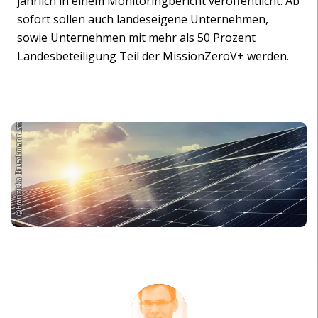
jährlich in einem Monitoringbericht veröffentlicht. Ab
sofort sollen auch landeseigene Unternehmen,
sowie Unternehmen mit mehr als 50 Prozent
Landesbeteiligung Teil der MissionZeroV+ werden.
@Franziska Brueckmann_stock.adobe.com