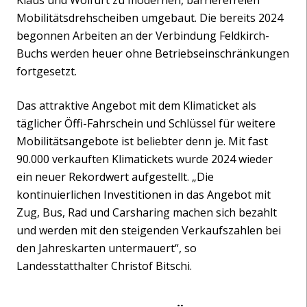
Klaus und Wolfurt zu modernen, barrierefreien
Mobilitätsdrehscheiben umgebaut. Die bereits 2024
begonnen Arbeiten an der Verbindung Feldkirch-
Buchs werden heuer ohne Betriebseinschränkungen
fortgesetzt.
Das attraktive Angebot mit dem Klimaticket als
täglicher Öffi-Fahrschein und Schlüssel für weitere
Mobilitätsangebote ist beliebter denn je. Mit fast
90.000 verkauften Klimatickets wurde 2024 wieder
ein neuer Rekordwert aufgestellt. „Die
kontinuierlichen Investitionen in das Angebot mit
Zug, Bus, Rad und Carsharing machen sich bezahlt
und werden mit den steigenden Verkaufszahlen bei
den Jahreskarten untermauert“, so
Landesstatthalter Christof Bitschi.