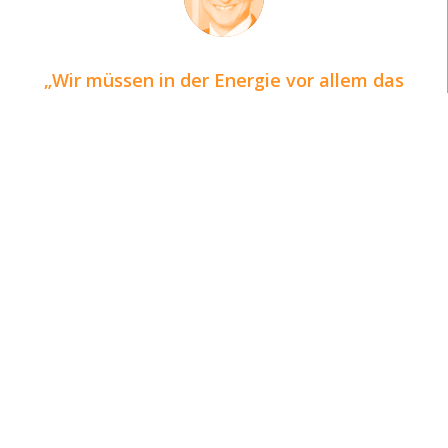
Wir müssen in der Energie vor allem das
sehen, was sie ist: eine kostbare Ressource,
mit der sorgsam umgegangen werden muss.
DI Helmut Mennel, Mitglied des Vorstands