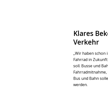
Klares Bek
Verkehr
„Wir haben schon i
Fahrrad in Zukunft
soll. Busse und Bah
Fahrradmitnahme, s
Bus und Bahn solle
werden.