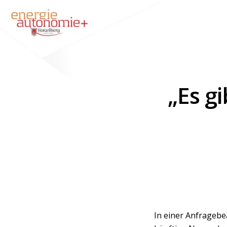
„Es gi
In einer Anfragebe