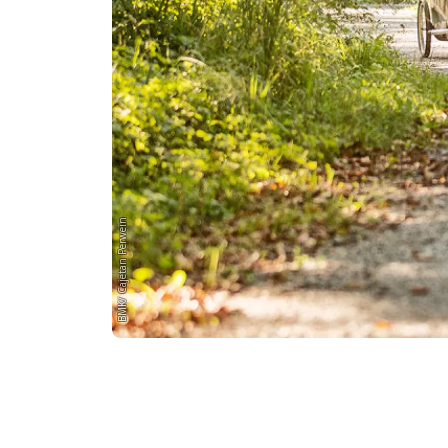
BMK/ Cajetan Perwein