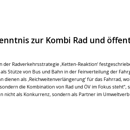
enntnis zur Kombi Rad und öffent
n der Radverkehrsstrategie ‚Ketten-Reaktion‘ festgeschrieb
 als Stütze von Bus und Bahn in der Feinverteilung der Fah
n dienen als ‚Reichweitenverlängerung‘ für das Fahrrad, wob
ondern die Kombination von Rad und ÖV im Fokus steht“, s
n nicht als Konkurrenz, sondern als Partner im Umweltver