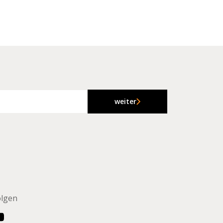
weiter
olgen