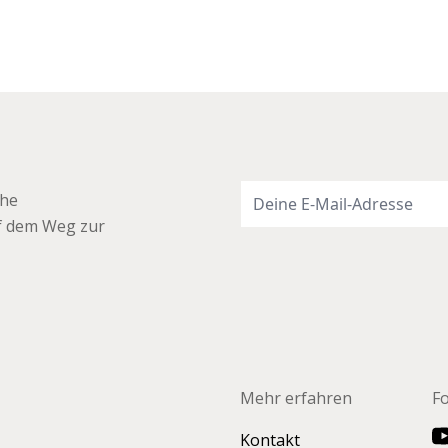
che
uf dem Weg zur
Mehr erfahren
F
Kontakt