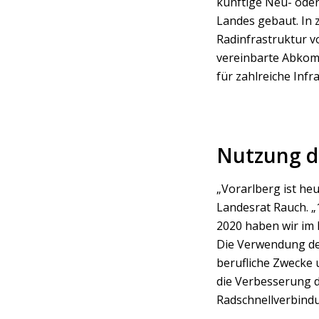
künftige Neu- ode
Landes gebaut. In
Radinfrastruktur v
vereinbarte Abkomm
für zahlreiche Infr
Nutzung de
„Vorarlberg ist heu
Landesrat Rauch. „
2020 haben wir im 
Die Verwendung des
berufliche Zwecke 
die Verbesserung 
Radschnellverbind