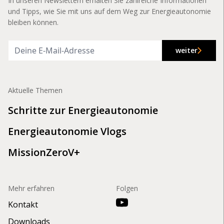
In unseren Newslettern erhalten Sie zahlreiche Informationen
und Tipps, wie Sie mit uns auf dem Weg zur Energieautonomie
bleiben können.
weiter
Aktuelle Themen
Schritte zur Energieautonomie
Energieautonomie Vlogs
MissionZeroV+
Mehr erfahren
Folgen
Kontakt
Downloads