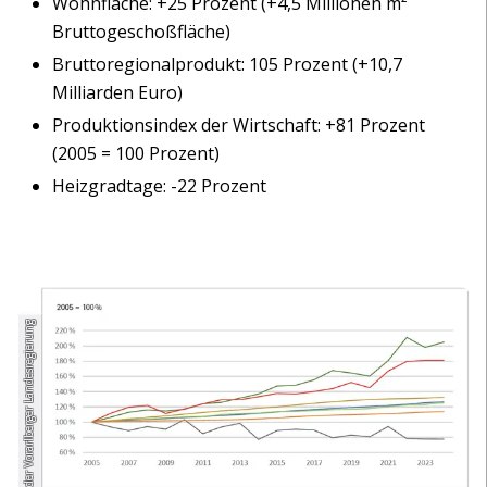
Wohnfläche: +25 Prozent (+4,5 Millionen m²
Bruttogeschoßfläche)
Bruttoregionalprodukt: 105 Prozent (+10,7
Milliarden Euro)
Produktionsindex der Wirtschaft: +81 Prozent
(2005 = 100 Prozent)
Heizgradtage: -22 Prozent
Amt der Vorarlberger Landesregierung