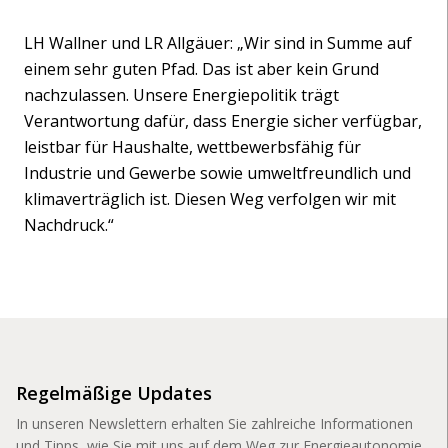
LH Wallner und LR Allgäuer: „Wir sind in Summe auf
einem sehr guten Pfad. Das ist aber kein Grund
nachzulassen. Unsere Energiepolitik trägt
Verantwortung dafür, dass Energie sicher verfügbar,
leistbar für Haushalte, wettbewerbsfähig für
Industrie und Gewerbe sowie umweltfreundlich und
klimaverträglich ist. Diesen Weg verfolgen wir mit
Nachdruck.“
Regelmäßige Updates
In unseren Newslettern erhalten Sie zahlreiche Informationen
und Tipps, wie Sie mit uns auf dem Weg zur Energieautonomie