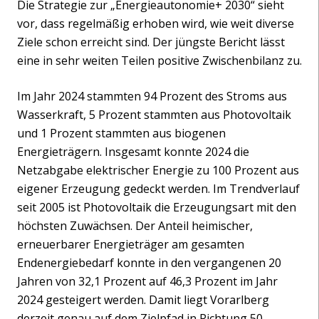
Die Strategie zur „Energieautonomie+ 2030“ sieht
vor, dass regelmäßig erhoben wird, wie weit diverse
Ziele schon erreicht sind. Der jüngste Bericht lässt
eine in sehr weiten Teilen positive Zwischenbilanz zu.
Im Jahr 2024 stammten 94 Prozent des Stroms aus
Wasserkraft, 5 Prozent stammten aus Photovoltaik
und 1 Prozent stammten aus biogenen
Energieträgern. Insgesamt konnte 2024 die
Netzabgabe elektrischer Energie zu 100 Prozent aus
eigener Erzeugung gedeckt werden. Im Trendverlauf
seit 2005 ist Photovoltaik die Erzeugungsart mit den
höchsten Zuwächsen. Der Anteil heimischer,
erneuerbarer Energieträger am gesamten
Endenergiebedarf konnte in den vergangenen 20
Jahren von 32,1 Prozent auf 46,3 Prozent im Jahr
2024 gesteigert werden. Damit liegt Vorarlberg
derzeit genau auf dem Zielpfad in Richtung 50