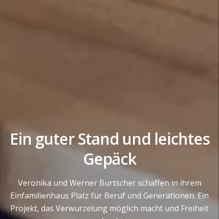
Ein guter Stand und leichtes
Gepäck
Veronika und Werner Burtscher schaffen in ihrem
Einfamilienhaus Platz für Beruf und Generationen. Ein
Projekt, das Verwurzelung möglich macht und Freiheit