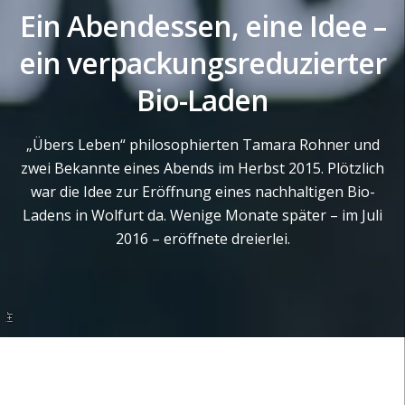
Ein Abendessen, eine Idee –
ein verpackungsreduzierter
Bio-Laden
„Übers Leben“ philosophierten Tamara Rohner und
zwei Bekannte eines Abends im Herbst 2015. Plötzlich
war die Idee zur Eröffnung eines nachhaltigen Bio-
Ladens in Wolfurt da. Wenige Monate später – im Juli
2016 – eröffnete dreierlei.
i+r