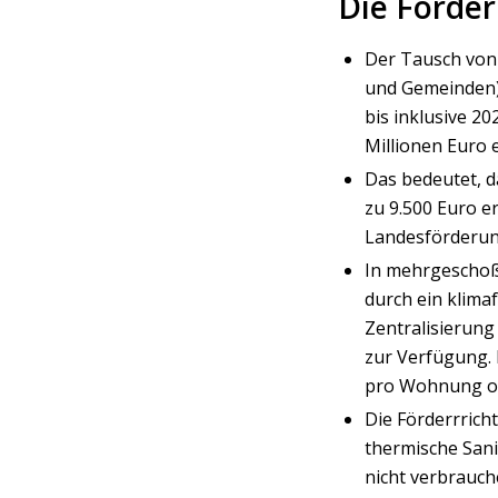
Die Förder
Der Tausch von 
und Gemeinden) 
bis inklusive 2
Millionen Euro 
Das bedeutet, d
zu 9.500 Euro er
Landesförderung
In mehrgeschoß
durch ein klimaf
Zentralisierun
zur Verfügung. 
pro Wohnung ob
Die Förderrric
thermische Sani
nicht verbrauch