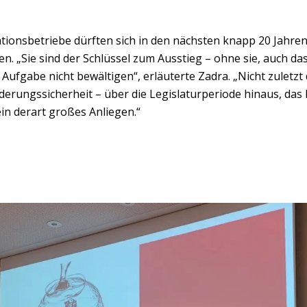
lationsbetriebe dürften sich in den nächsten knapp 20 Jahr
en. „Sie sind der Schlüssel zum Ausstieg – ohne sie, auch das
 Aufgabe nicht bewältigen“, erläuterte Zadra. „Nicht zuletz
rderungssicherheit – über die Legislaturperiode hinaus, das l
in derart großes Anliegen.“