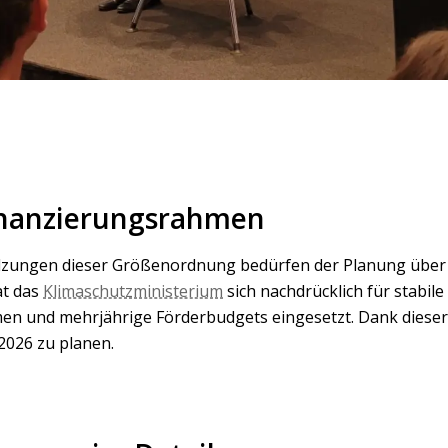
Finanzierungsrahmen
lzungen dieser Größenordnung bedürfen der Planung über
at das
Klimaschutzministerium
sich nachdrücklich für stabile
n und mehrjährige Förderbudgets eingesetzt. Dank dieser E
 2026 zu planen.