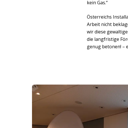
kein Gas.“
Österreichs Instal
Arbeit nicht beklag
wir diese gewaltige
die langfristige Fö
genug betonen! – e