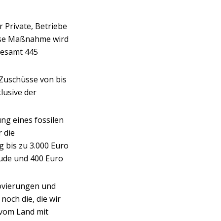
 Private, Betriebe
iese Maßnahme wird
gesamt 445
Zuschüsse von bis
lusive der
g eines fossilen
r die
 bis zu 3.000 Euro
ude und 400 Euro
novierungen und
noch die, die wir
 vom Land mit