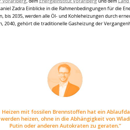
 Vorarlberg
, dem
Energieinstitut Vorarlberg
und dem
Land
aniel Zadra Einblicke in die Rahmenbedingungen für die En
n, bis 2035, werden alle Öl- und Kohleheizungen durch ern
en, 2040, gehört die traditionelle Gasheizung der Vergangenh
 Heizen mit fossilen Brennstoffen hat ein Ablaufd
 werden heizen, ohne in die Abhängigkeit von Wlad
Putin oder anderen Autokraten zu geraten.