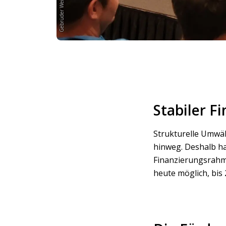
Gebrüder Weiss
Stabiler 
Strukturelle Umwä
hinweg. Deshalb h
Finanzierungsrahme
heute möglich, bis