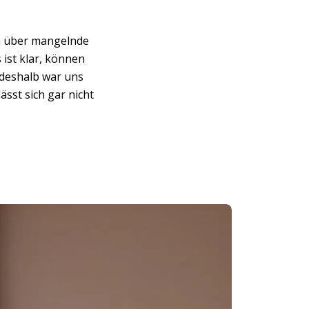
en über mangelnde
 ist klar, können
t deshalb war uns
ässt sich gar nicht