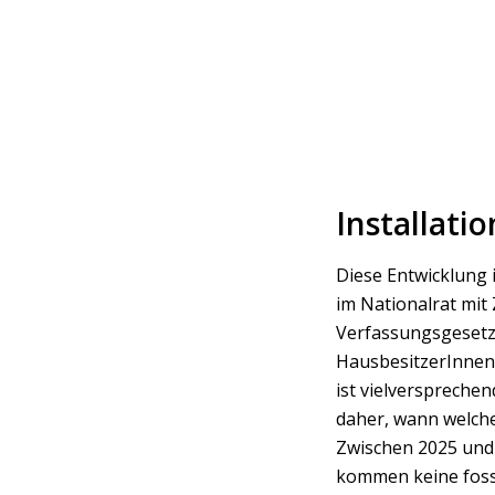
Installati
Diese Entwicklung 
im Nationalrat mit
Verfassungsgesetz i
HausbesitzerInnen 
ist vielverspreche
daher, wann welche
Zwischen 2025 und 
kommen keine foss