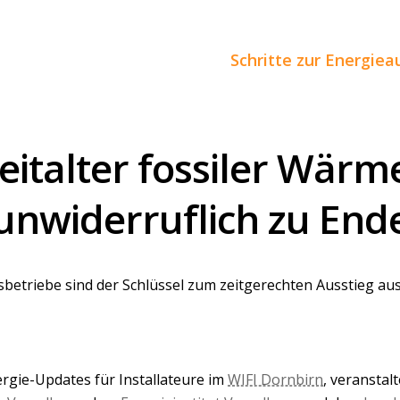
Schritte zur Energie
eitalter fossiler Wärm
unwiderruflich zu End
rsbetriebe sind der Schlüssel zum zeitgerechten Ausstieg aus
gie-Updates für Installateure im
WIFI Dornbirn
, veranstal