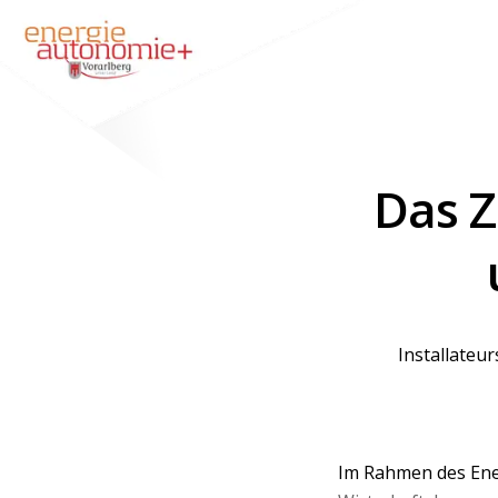
Das Z
Installateu
Im Rahmen des Ener