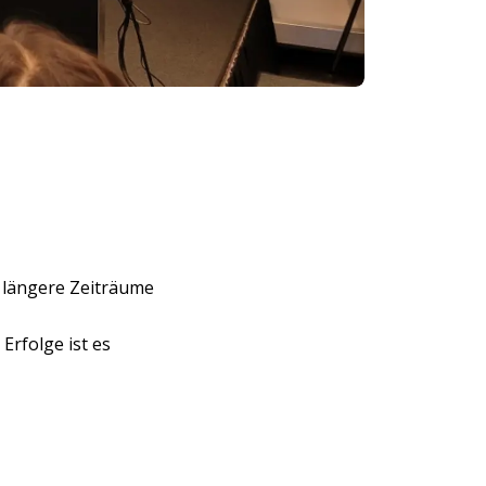
 längere Zeiträume
rfolge ist es