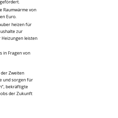
gefördert.
sere Raumwärme von
den Euro.
auber heizen für
ushalte zur
r Heizungen leisten
s in Fragen von
 der Zweiten
de und sorgen für
n“, bekräftigte
Jobs der Zukunft