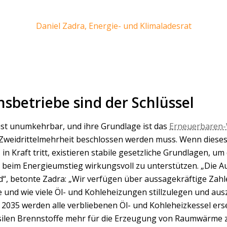
Daniel Zadra, Energie- und Klimaladesrat
onsbetriebe sind der Schlüssel
ist unumkehrbar, und ihre Grundlage ist das
Erneuerbaren
 Zweidrittelmehrheit beschlossen werden muss. Wenn diese
n Kraft tritt, existieren stabile gesetzliche Grundlagen, um 
beim Energieumstieg wirkungsvoll zu unterstützen. „Die A
nd“, betonte Zadra: „Wir verfügen über aussagekräftige Zah
 und wie viele Öl- und Kohleheizungen stillzulegen und aus
2035 werden alle verbliebenen Öl- und Kohleheizkessel erse
ilen Brennstoffe mehr für die Erzeugung von Raumwärme z