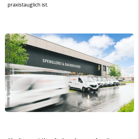
praxistauglich ist.
Entner Spenglerei & Dachdeckerei (Bernhard Rogen)