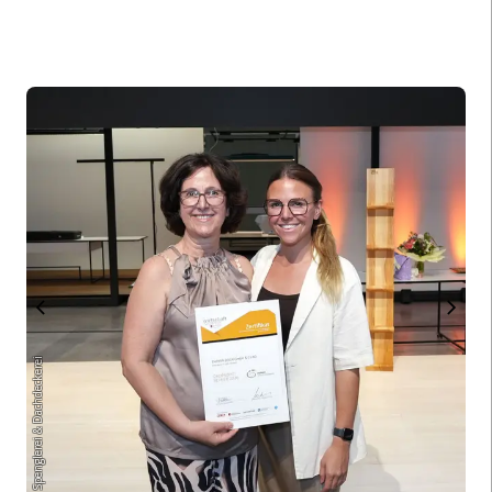
Entner Spenglerei & Dachdeckerei (Bernhard Rogen)
Entner Spenglerei & Dachdeckerei