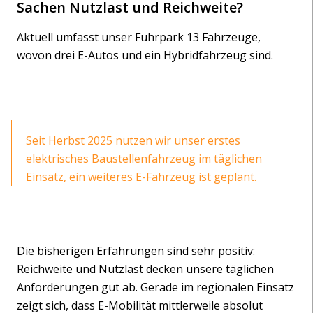
Sachen Nutzlast und Reichweite?
Aktuell umfasst unser Fuhrpark 13 Fahrzeuge,
wovon drei E-Autos und ein Hybridfahrzeug sind.
Seit Herbst 2025 nutzen wir unser erstes
elektrisches Baustellenfahrzeug im täglichen
Einsatz, ein weiteres E-Fahrzeug ist geplant.
Die bisherigen Erfahrungen sind sehr positiv:
Reichweite und Nutzlast decken unsere täglichen
Anforderungen gut ab. Gerade im regionalen Einsatz
zeigt sich, dass E-Mobilität mittlerweile absolut