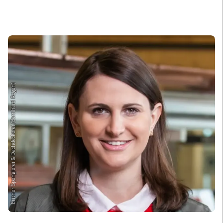
Entner Spenglerei & Dachdeckerei (Bernhard Rogen)