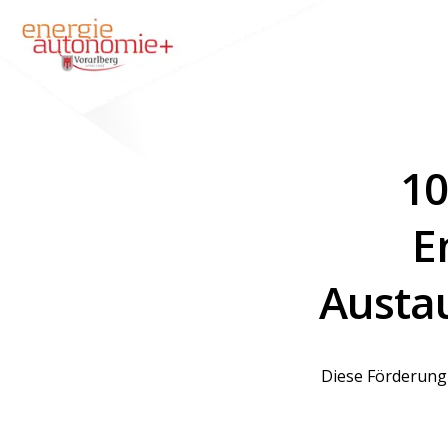
10
E
Austa
Diese Förderung