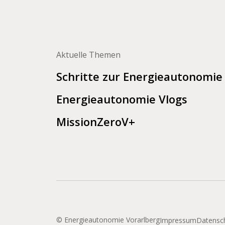
Aktuelle Themen
Schritte zur Energieautonomie
Energieautonomie Vlogs
MissionZeroV+
©
Energieautonomie Vorarlberg
Impressum
Datensc