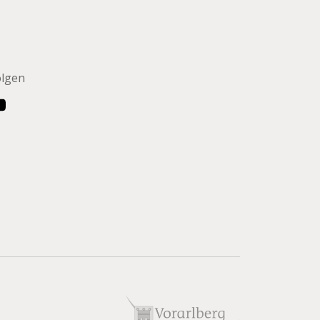
olgen