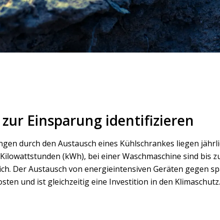
 zur Einsparung identifizieren
gen durch den Austausch eines Kühlschrankes liegen jährlic
Kilowattstunden (kWh), bei einer Waschmaschine sind bis z
ich. Der Austausch von energieintensiven Geräten gegen s
sten und ist gleichzeitig eine Investition in den Klimaschutz