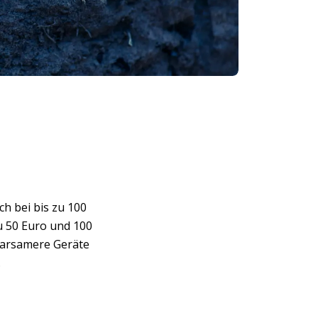
h bei bis zu 100
u 50 Euro und 100
parsamere Geräte
.