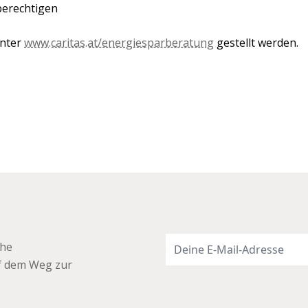
berechtigen
unter
www.caritas.at/energiesparberatung
gestellt werden.
che
uf dem Weg zur