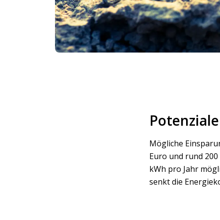
Potenziale
Mögliche Einsparun
Euro und rund 200 
kWh pro Jahr mögl
senkt die Energieko