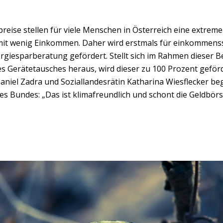
reise stellen für viele Menschen in Österreich eine extreme
e mit wenig Einkommen. Daher wird erstmals für einkommen
rgiesparberatung gefördert. Stellt sich im Rahmen dieser B
s Gerätetausches heraus, wird dieser zu 100 Prozent geförd
aniel Zadra und Soziallandesrätin Katharina Wiesflecker 
 Bundes: „Das ist klimafreundlich und schont die Geldbörs