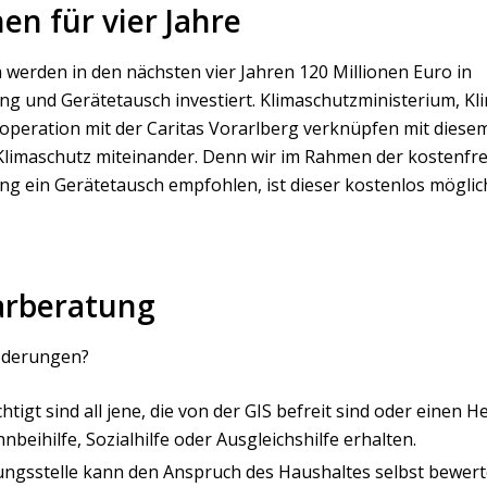
en für vier Jahre
erden in den nächsten vier Jahren 120 Millionen Euro in
g und Gerätetausch investiert. Klimaschutzministerium, Kl
operation mit der Caritas Vorarlberg verknüpfen mit diesem
Klimaschutz miteinander. Denn wir im Rahmen der kostenfr
g ein Gerätetausch empfohlen, ist dieser kostenlos möglic
arberatung
Föderungen?
tigt sind all jene, die von der GIS befreit sind oder einen
beihilfe, Sozialhilfe oder Ausgleichshilfe erhalten.
ungsstelle kann den Anspruch des Haushaltes selbst bewer