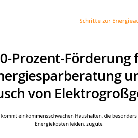
Schritte zur Energie
0-Prozent-Förderung 
nergiesparberatung u
usch von Elektrogroßg
 kommt einkommensschwachen Haushalten, die besonders
Energiekosten leiden, zugute.