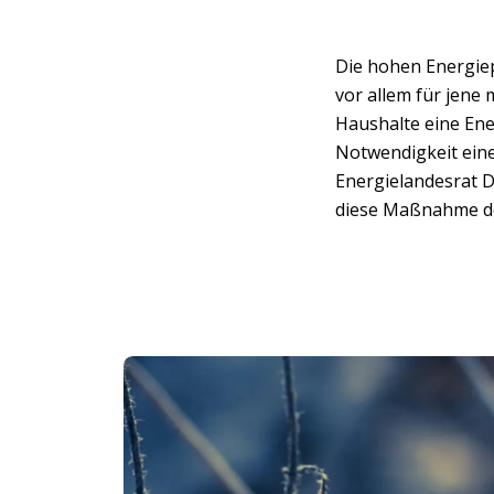
Die hohen Energiep
vor allem für jen
Haushalte eine Ene
Notwendigkeit eine
Energielandesrat D
diese Maßnahme des